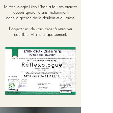
La réflexologie Dien Chan a fait ses preuves
depuis quarante ans, notamment
dans la gestion de la douleur et du stress.
L'objectif est de vous aider à retrouver
équilibre, vitalité et apaisement.
"Notre seul pouvoir véritable
consiste à aider autrui"
Le Dalaï-Lama